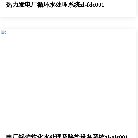
热力发电厂循环水处理系统zl-fdc001
电厂锅炉软化水处理及除盐设备系统zl-gls001