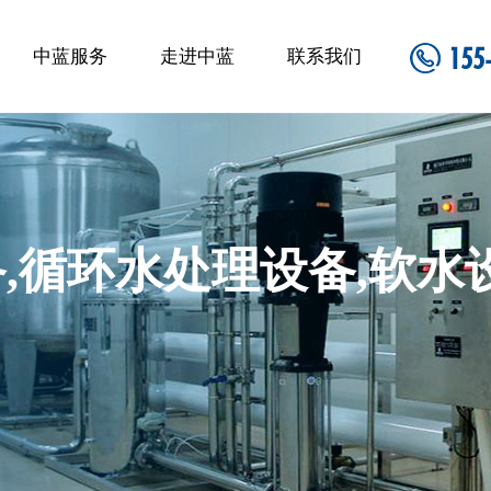
155
中蓝服务
走进中蓝
联系我们
,循环水处理设备,软水