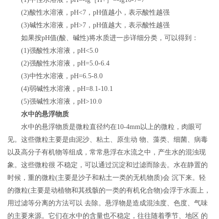
(2)酸性水溶液，pH<7，pH值越小，表示酸性越强
(3)碱性水溶液，pH>7，pH值越大，表示酸性越强
如果按pH值(酸、碱性)将水质进一步详细分类，可以得到：
(1)强酸性水溶液，pH<5.0
(2)强酸性水溶液，pH=5.0-6.4
(3)中性水溶液，pH=6.5-8.0
(4)弱碱性水溶液，pH=8.1-10.1
(5)强碱性水溶液，pH>10.0
水中的悬浮物质
水中的悬浮物质是微粒直径约在10-4mm以上的微粒，肉眼可
见。这些微粒主要是由泥沙、粘土、原生动 物、藻类、细菌、病毒
以及高分子有机物等组成，常常悬浮在水流之中，产生水的混浊现
象。这些微粒很 不稳定，可以通过沉淀和过滤而除去。水在静置的
时候，重的微粒(主要是沙子和粘土一类的无机物质)会 沉下来。轻
的微粒(主要是动植物和其残骸的一类的有机化合物)会浮于水面上，
用过滤等分离的方法可以 去除。悬浮物是造成混浊度、色度、气味
的主要来源。它们在水中的含量也不稳定，往往随着季节、地区 的