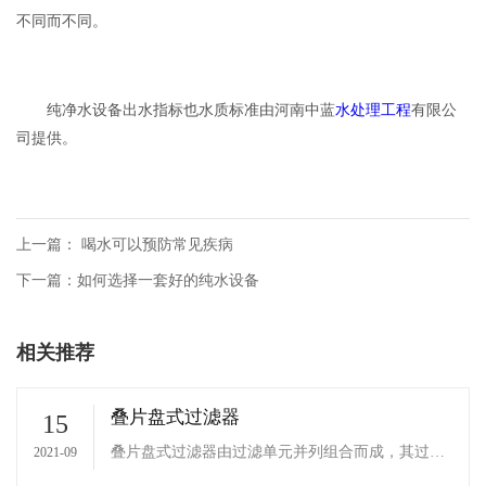
不同而不同。
纯净水设备出水指标也水质标准由河南中蓝
水处理工程
有限公
司提供。
上一篇：
喝水可以预防常见疾病
下一篇：
如何选择一套好的纯水设备
相关推荐
叠片盘式过滤器
15
叠片盘式过滤器由过滤单元并列组合而成，其过滤
2021-09
单元主要是由一组带沟槽或棱的环状增强塑料滤盘